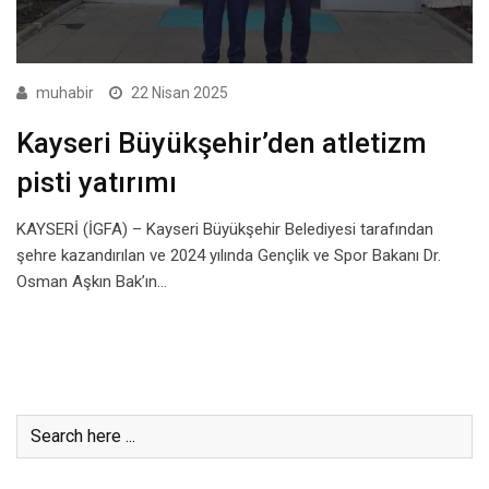
muhabir
22 Nisan 2025
Kayseri Büyükşehir’den atletizm
pisti yatırımı
KAYSERİ (İGFA) – Kayseri Büyükşehir Belediyesi tarafından
şehre kazandırılan ve 2024 yılında Gençlik ve Spor Bakanı Dr.
Osman Aşkın Bak’ın…