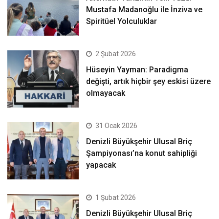
Mustafa Madanoğlu ile İnziva ve
Spiritüel Yolculuklar
2 Şubat 2026
Hüseyin Yayman: Paradigma
değişti, artık hiçbir şey eskisi üzere
olmayacak
31 Ocak 2026
Denizli Büyükşehir Ulusal Briç
Şampiyonası’na konut sahipliği
yapacak
1 Şubat 2026
Denizli Büyükşehir Ulusal Briç