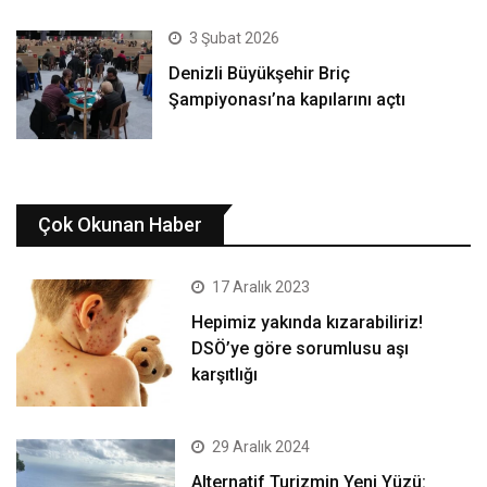
3 Şubat 2026
Denizli Büyükşehir Briç
Şampiyonası’na kapılarını açtı
Çok Okunan Haber
17 Aralık 2023
Hepimiz yakında kızarabiliriz!
DSÖ’ye göre sorumlusu aşı
karşıtlığı
29 Aralık 2024
Alternatif Turizmin Yeni Yüzü: