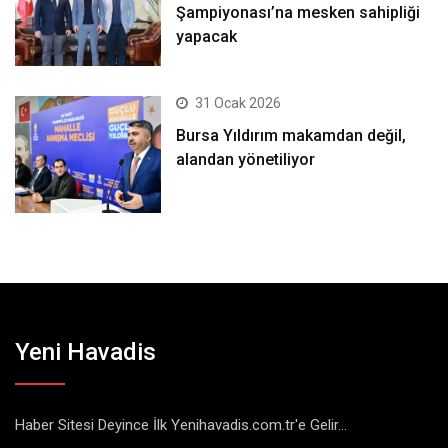
Şampiyonası’na mesken sahipliği
yapacak
31 Ocak 2026
Bursa Yıldırım makamdan değil,
alandan yönetiliyor
Yeni Havadis
Haber Sitesi Deyince İlk Yenihavadis.com.tr'e Gelir...