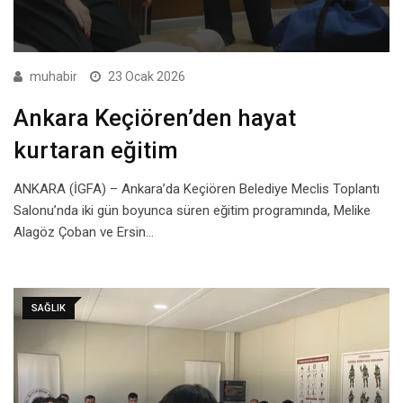
muhabir
23 Ocak 2026
Ankara Keçiören’den hayat
kurtaran eğitim
ANKARA (İGFA) – Ankara’da Keçiören Belediye Meclis Toplantı
Salonu’nda iki gün boyunca süren eğitim programında, Melike
Alagöz Çoban ve Ersin…
SAĞLIK