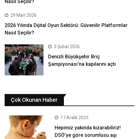
Nasıl Seçilir?
29 Mart 2026
2026 Yılında Dijital Oyun Sektörü: Güvenilir Platformlar
Nasıl Seçilir?
3 Şubat 2026
Denizli Büyükşehir Briç
Şampiyonası’na kapılarını açtı
Çok Okunan Haber
17 Aralık 2023
Hepimiz yakında kızarabiliriz!
DSÖ’ye göre sorumlusu aşı