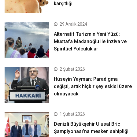
karşıtlığı
29 Aralık 2024
Alternatif Turizmin Yeni Yüzü:
Mustafa Madanoğlu ile İnziva ve
Spiritüel Yolculuklar
2 Şubat 2026
Hüseyin Yayman: Paradigma
değişti, artık hiçbir şey eskisi üzere
olmayacak
1 Şubat 2026
Denizli Büyükşehir Ulusal Briç
Şampiyonası’na mesken sahipliği