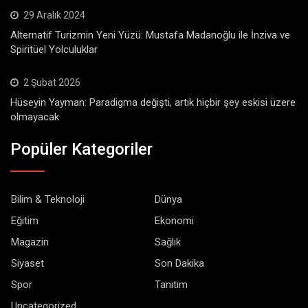
29 Aralık 2024
Alternatif Turizmin Yeni Yüzü: Mustafa Madanoğlu ile İnziva ve
Spiritüel Yolculuklar
2 Şubat 2026
Hüseyin Yayman: Paradigma değişti, artık hiçbir şey eskisi üzere
olmayacak
Popüler Kategoriler
Bilim & Teknoloji
Dünya
Eğitim
Ekonomi
Magazin
Sağlık
Siyaset
Son Dakika
Spor
Tanıtım
Uncategorized