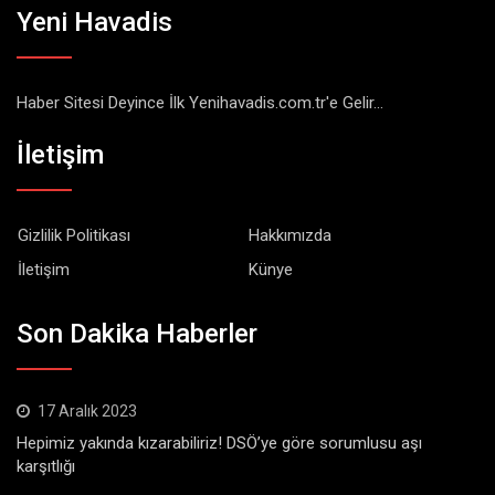
Yeni Havadis
Haber Sitesi Deyince İlk Yenihavadis.com.tr'e Gelir...
İletişim
Gizlilik Politikası
Hakkımızda
İletişim
Künye
Son Dakika Haberler
17 Aralık 2023
Hepimiz yakında kızarabiliriz! DSÖ’ye göre sorumlusu aşı
karşıtlığı