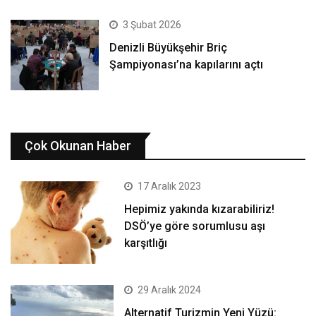
3 Şubat 2026
Denizli Büyükşehir Briç
Şampiyonası’na kapılarını açtı
Çok Okunan Haber
17 Aralık 2023
Hepimiz yakında kızarabiliriz!
DSÖ’ye göre sorumlusu aşı
karşıtlığı
29 Aralık 2024
Alternatif Turizmin Yeni Yüzü: