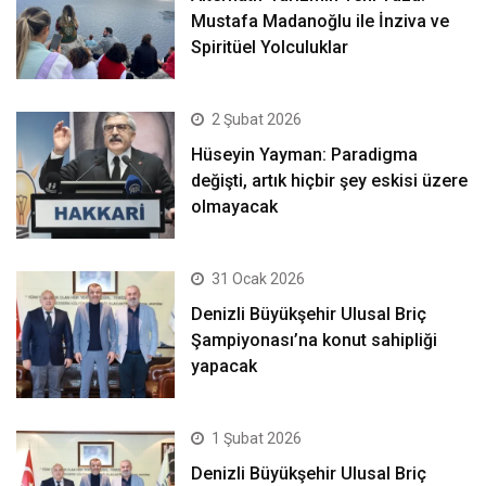
Mustafa Madanoğlu ile İnziva ve
Spiritüel Yolculuklar
2 Şubat 2026
Hüseyin Yayman: Paradigma
değişti, artık hiçbir şey eskisi üzere
olmayacak
31 Ocak 2026
Denizli Büyükşehir Ulusal Briç
Şampiyonası’na konut sahipliği
yapacak
1 Şubat 2026
Denizli Büyükşehir Ulusal Briç