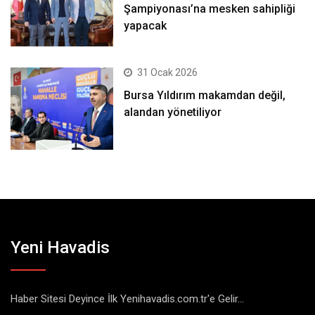
Şampiyonası’na mesken sahipliği
yapacak
31 Ocak 2026
Bursa Yıldırım makamdan değil,
alandan yönetiliyor
Yeni Havadis
Haber Sitesi Deyince İlk Yenihavadis.com.tr'e Gelir...