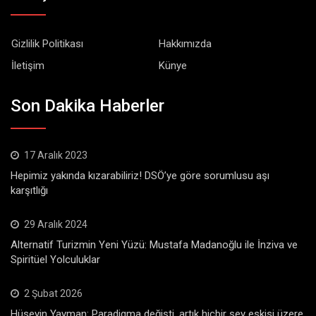
Gizlilik Politikası
Hakkımızda
İletişim
Künye
Son Dakika Haberler
17 Aralık 2023
Hepimiz yakında kızarabiliriz! DSÖ’ye göre sorumlusu aşı
karşıtlığı
29 Aralık 2024
Alternatif Turizmin Yeni Yüzü: Mustafa Madanoğlu ile İnziva ve
Spiritüel Yolculuklar
2 Şubat 2026
Hüseyin Yayman: Paradigma değişti, artık hiçbir şey eskisi üzere