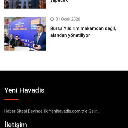
yapacak
31 Ocak 2026
Bursa Yıldırım makamdan değil,
alandan yönetiliyor
Yeni Havadis
Haber Sitesi Deyince İlk Yenihavadis.com.tr'e Gelir...
İletişim