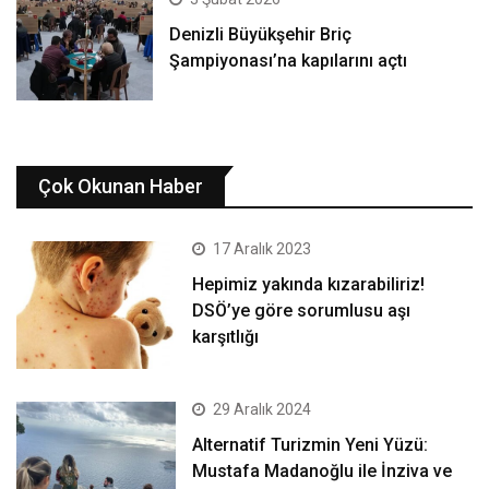
Denizli Büyükşehir Briç
Şampiyonası’na kapılarını açtı
Çok Okunan Haber
17 Aralık 2023
Hepimiz yakında kızarabiliriz!
DSÖ’ye göre sorumlusu aşı
karşıtlığı
29 Aralık 2024
Alternatif Turizmin Yeni Yüzü:
Mustafa Madanoğlu ile İnziva ve