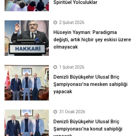
Spiritüel Yolculuklar
2 Şubat 2026
Hüseyin Yayman: Paradigma
değişti, artık hiçbir şey eskisi üzere
olmayacak
1 Şubat 2026
Denizli Büyükşehir Ulusal Briç
Şampiyonası’na mesken sahipliği
yapacak
31 Ocak 2026
Denizli Büyükşehir Ulusal Briç
Şampiyonası’na konut sahipliği