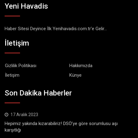
Yeni Havadis
Haber Sitesi Deyince İlk Yenihavadis.com.tr'e Gelir...
İletişim
Gizlilik Politikası
Hakkımızda
İletişim
Künye
Son Dakika Haberler
17 Aralık 2023
Hepimiz yakında kızarabiliriz! DSÖ’ye göre sorumlusu aşı
karşıtlığı