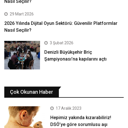
Nasıl Seçilir?
29 Mart 2026
2026 Yılında Dijital Oyun Sektörü: Güvenilir Platformlar
Nasıl Seçilir?
3 Şubat 2026
Denizli Büyükşehir Briç
Şampiyonası’na kapılarını açtı
Çok Okunan Haber
17 Aralık 2023
Hepimiz yakında kızarabiliriz!
DSÖ’ye göre sorumlusu aşı