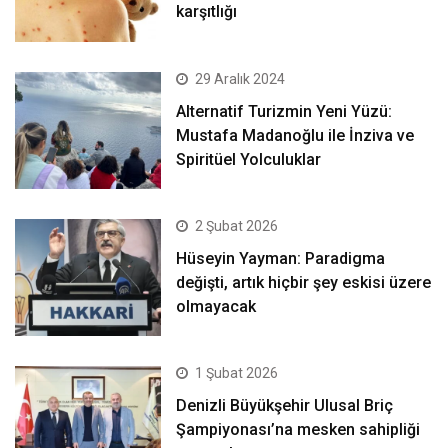
karşıtlığı
29 Aralık 2024
Alternatif Turizmin Yeni Yüzü:
Mustafa Madanoğlu ile İnziva ve
Spiritüel Yolculuklar
2 Şubat 2026
Hüseyin Yayman: Paradigma
değişti, artık hiçbir şey eskisi üzere
olmayacak
1 Şubat 2026
Denizli Büyükşehir Ulusal Briç
Şampiyonası’na mesken sahipliği