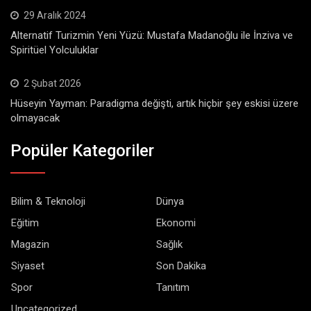
29 Aralık 2024
Alternatif Turizmin Yeni Yüzü: Mustafa Madanoğlu ile İnziva ve
Spiritüel Yolculuklar
2 Şubat 2026
Hüseyin Yayman: Paradigma değişti, artık hiçbir şey eskisi üzere
olmayacak
Popüler Kategoriler
Bilim & Teknoloji
Dünya
Eğitim
Ekonomi
Magazin
Sağlık
Siyaset
Son Dakika
Spor
Tanıtım
Uncategorized