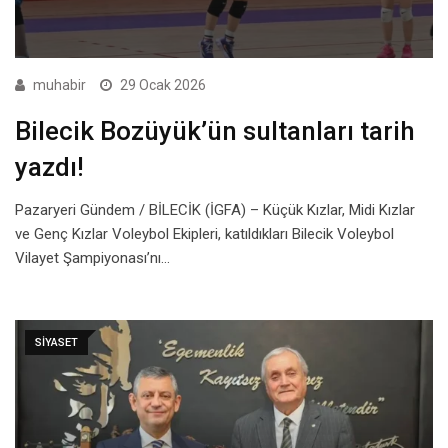
muhabir
29 Ocak 2026
Bilecik Bozüyük’ün sultanları tarih
yazdı!
Pazaryeri Gündem / BİLECİK (İGFA) – Küçük Kızlar, Midi Kızlar
ve Genç Kızlar Voleybol Ekipleri, katıldıkları Bilecik Voleybol
Vilayet Şampiyonası’nı…
SIYASET