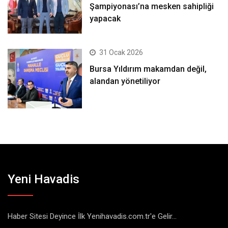
Şampiyonası’na mesken sahipliği
yapacak
31 Ocak 2026
Bursa Yıldırım makamdan değil,
alandan yönetiliyor
Yeni Havadis
Haber Sitesi Deyince İlk Yenihavadis.com.tr'e Gelir...