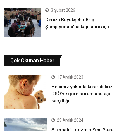
3 Şubat 2026
Denizli Büyükşehir Briç
Şampiyonası’na kapılarını açtı
Çok Okunan Haber
17 Aralık 2023
Hepimiz yakında kızarabiliriz!
DSÖ’ye göre sorumlusu aşı
karşıtlığı
29 Aralık 2024
Alternatif Turizmin Yeni Yüzü: