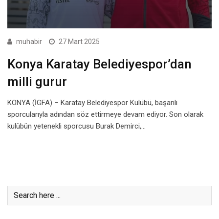
muhabir
27 Mart 2025
Konya Karatay Belediyespor’dan
milli gurur
KONYA (İGFA) – Karatay Belediyespor Kulübü, başarılı
sporcularıyla adından söz ettirmeye devam ediyor. Son olarak
kulübün yetenekli sporcusu Burak Demirci,…