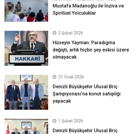
Mustafa Madanoğlu ile İnziva ve
Spiritüel Yolculuklar
2 Şubat 2026
Hüseyin Yayman: Paradigma
değişti, artık hiçbir şey eskisi üzere
olmayacak
31 Ocak 2026
Denizli Büyükşehir Ulusal Briç
Şampiyonası’na konut sahipliği
yapacak
1 Şubat 2026
Denizli Büyükşehir Ulusal Briç