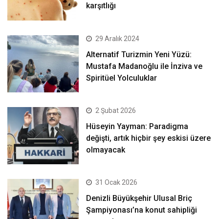
karşıtlığı
29 Aralık 2024
Alternatif Turizmin Yeni Yüzü:
Mustafa Madanoğlu ile İnziva ve
Spiritüel Yolculuklar
2 Şubat 2026
Hüseyin Yayman: Paradigma
değişti, artık hiçbir şey eskisi üzere
olmayacak
31 Ocak 2026
Denizli Büyükşehir Ulusal Briç
Şampiyonası’na konut sahipliği