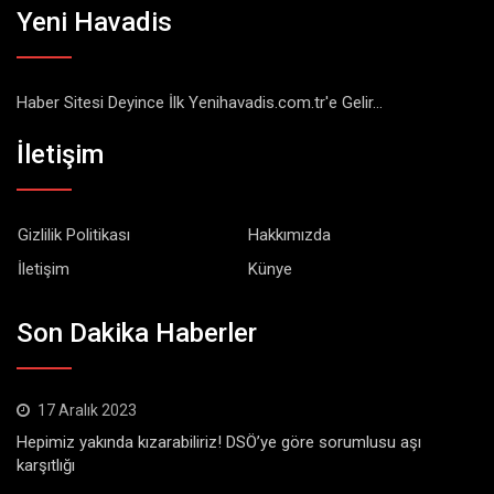
Yeni Havadis
Haber Sitesi Deyince İlk Yenihavadis.com.tr'e Gelir...
İletişim
Gizlilik Politikası
Hakkımızda
İletişim
Künye
Son Dakika Haberler
17 Aralık 2023
Hepimiz yakında kızarabiliriz! DSÖ’ye göre sorumlusu aşı
karşıtlığı