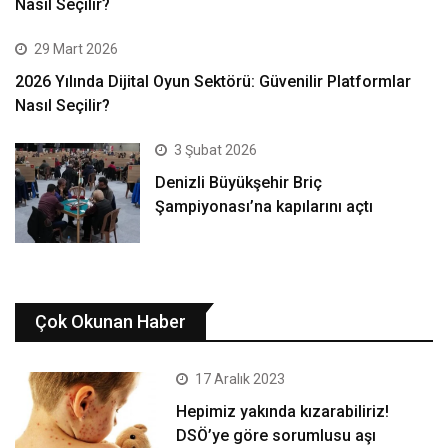
Nasıl Seçilir?
29 Mart 2026
2026 Yılında Dijital Oyun Sektörü: Güvenilir Platformlar
Nasıl Seçilir?
3 Şubat 2026
Denizli Büyükşehir Briç
Şampiyonası’na kapılarını açtı
Çok Okunan Haber
17 Aralık 2023
Hepimiz yakında kızarabiliriz!
DSÖ’ye göre sorumlusu aşı