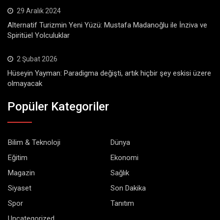
29 Aralık 2024
Alternatif Turizmin Yeni Yüzü: Mustafa Madanoğlu ile İnziva ve
Spiritüel Yolculuklar
2 Şubat 2026
Hüseyin Yayman: Paradigma değişti, artık hiçbir şey eskisi üzere
olmayacak
Popüler Kategoriler
Bilim & Teknoloji
Dünya
Eğitim
Ekonomi
Magazin
Sağlık
Siyaset
Son Dakika
Spor
Tanıtım
Uncategorized