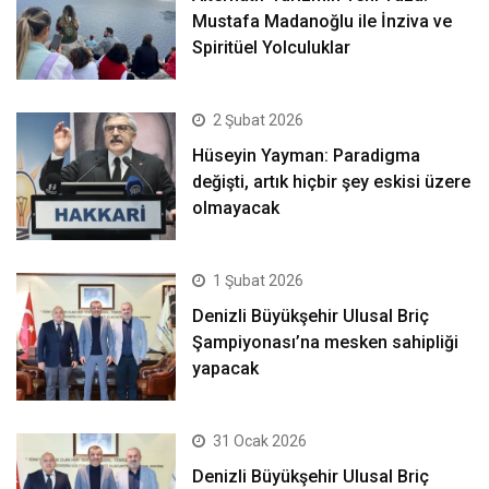
Mustafa Madanoğlu ile İnziva ve
Spiritüel Yolculuklar
2 Şubat 2026
Hüseyin Yayman: Paradigma
değişti, artık hiçbir şey eskisi üzere
olmayacak
1 Şubat 2026
Denizli Büyükşehir Ulusal Briç
Şampiyonası’na mesken sahipliği
yapacak
31 Ocak 2026
Denizli Büyükşehir Ulusal Briç