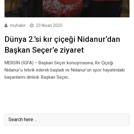
muhabir
23 Nisan 2025
Dünya 2.’si kır çiçeği Nidanur’dan
Başkan Seçer’e ziyaret
MERSİN (İGFA) – Başkan Seçer konuşmasına, Kır Çiçeği
Nidanur’u tebrik ederek başladı ve Nidanur’un spor hayatındaki
başarılarını dinledi. Başkan Seçer,…