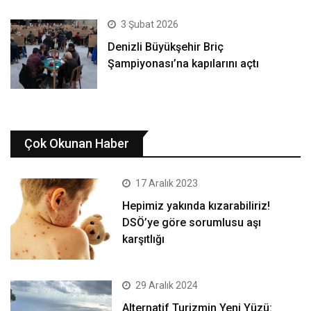
3 Şubat 2026
Denizli Büyükşehir Briç
Şampiyonası’na kapılarını açtı
Çok Okunan Haber
17 Aralık 2023
Hepimiz yakında kızarabiliriz!
DSÖ’ye göre sorumlusu aşı
karşıtlığı
29 Aralık 2024
Alternatif Turizmin Yeni Yüzü: