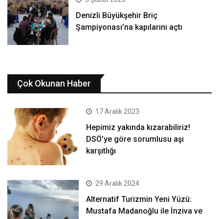
Denizli Büyükşehir Briç
Şampiyonası’na kapılarını açtı
Çok Okunan Haber
17 Aralık 2023
Hepimiz yakında kızarabiliriz!
DSÖ’ye göre sorumlusu aşı
karşıtlığı
29 Aralık 2024
Alternatif Turizmin Yeni Yüzü:
Mustafa Madanoğlu ile İnziva ve