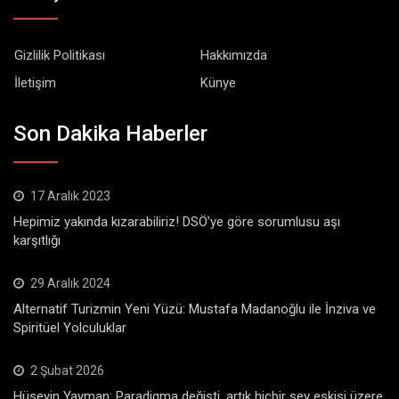
Gizlilik Politikası
Hakkımızda
İletişim
Künye
Son Dakika Haberler
17 Aralık 2023
Hepimiz yakında kızarabiliriz! DSÖ’ye göre sorumlusu aşı
karşıtlığı
29 Aralık 2024
Alternatif Turizmin Yeni Yüzü: Mustafa Madanoğlu ile İnziva ve
Spiritüel Yolculuklar
2 Şubat 2026
Hüseyin Yayman: Paradigma değişti, artık hiçbir şey eskisi üzere