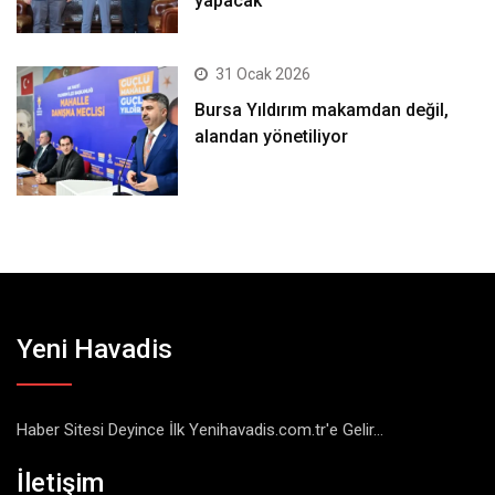
yapacak
31 Ocak 2026
Bursa Yıldırım makamdan değil,
alandan yönetiliyor
Yeni Havadis
Haber Sitesi Deyince İlk Yenihavadis.com.tr'e Gelir...
İletişim