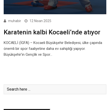
muhabir
12 Nisan 2025
Karatenin kalbi Kocaeli’nde atıyor
KOCAELİ (İGFA) – Kocaeli Büyükşehir Belediyesi, ülke çapında
önemli bir spor faaliyetine daha ev sahipliği yapıyor.
Büyükşehir’in Gençlik ve Spor…