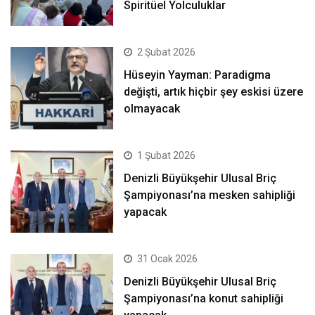
Spiritüel Yolculuklar
2 Şubat 2026
Hüseyin Yayman: Paradigma
değişti, artık hiçbir şey eskisi üzere
olmayacak
1 Şubat 2026
Denizli Büyükşehir Ulusal Briç
Şampiyonası’na mesken sahipliği
yapacak
31 Ocak 2026
Denizli Büyükşehir Ulusal Briç
Şampiyonası’na konut sahipliği