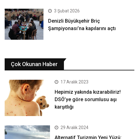
3 Şubat 2026
Denizli Büyükşehir Briç
Şampiyonası’na kapılarını açtı
Çok Okunan Haber
17 Aralık 2023
Hepimiz yakında kızarabiliriz!
DSÖ’ye göre sorumlusu aşı
karşıtlığı
29 Aralık 2024
Alternatif Turizmin Yeni Yüzü: