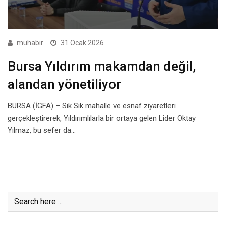
muhabir
31 Ocak 2026
Bursa Yıldırım makamdan değil,
alandan yönetiliyor
BURSA (İGFA) – Sık Sık mahalle ve esnaf ziyaretleri
gerçekleştirerek, Yıldırımlılarla bir ortaya gelen Lider Oktay
Yılmaz, bu sefer da…