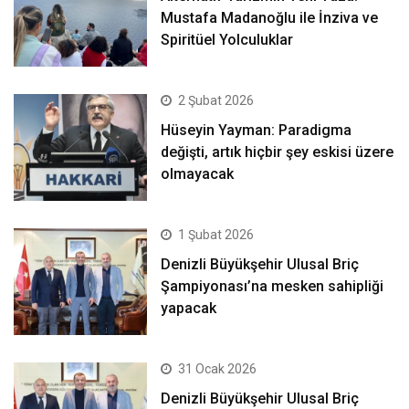
Mustafa Madanoğlu ile İnziva ve
Spiritüel Yolculuklar
2 Şubat 2026
Hüseyin Yayman: Paradigma
değişti, artık hiçbir şey eskisi üzere
olmayacak
1 Şubat 2026
Denizli Büyükşehir Ulusal Briç
Şampiyonası’na mesken sahipliği
yapacak
31 Ocak 2026
Denizli Büyükşehir Ulusal Briç