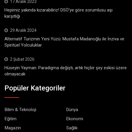
17 Aralık 2023
Hepimiz yakında kızarabiliriz! DSÖ’ye göre sorumlusu aşı
karşıtlığı
29 Aralık 2024
Alternatif Turizmin Yeni Yüzü: Mustafa Madanoğlu ile İnziva ve
Spiritüel Yolculuklar
2 Şubat 2026
Hüseyin Yayman: Paradigma değişti, artık hiçbir şey eskisi üzere
olmayacak
Popüler Kategoriler
Bilim & Teknoloji
Dünya
Eğitim
Ekonomi
Magazin
Sağlık