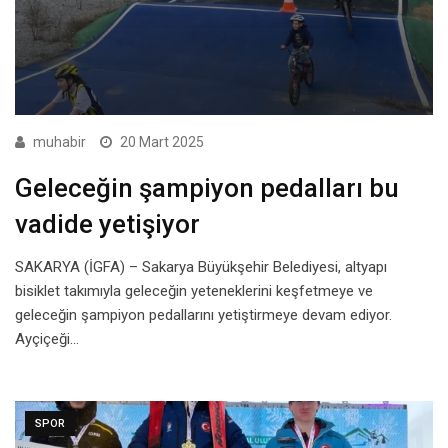
muhabir
20 Mart 2025
Geleceğin şampiyon pedalları bu
vadide yetişiyor
SAKARYA (İGFA) – Sakarya Büyükşehir Belediyesi, altyapı
bisiklet takımıyla geleceğin yeteneklerini keşfetmeye ve
geleceğin şampiyon pedallarını yetiştirmeye devam ediyor.
Ayçiçeği…
SPOR