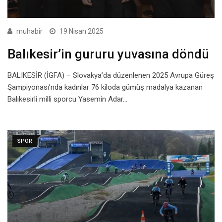
muhabir
19 Nisan 2025
Balıkesir’in gururu yuvasına döndü
BALIKESİR (İGFA) – Slovakya’da düzenlenen 2025 Avrupa Güreş
Şampiyonası’nda kadınlar 76 kiloda gümüş madalya kazanan
Balıkesirli milli sporcu Yasemin Adar…
SPOR