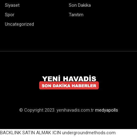
Siyaset
Son Dakika
Spor
Tanıtım
Uncategorized
© Copyright 2023. yenihavadis.com.tr
medyapolls
BACKLINK SATIN ALMAK ICIN undergroundmethods.com