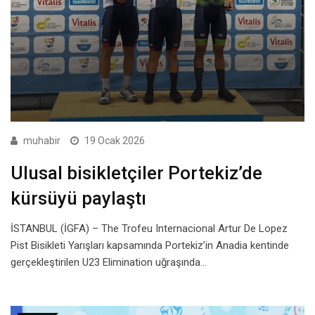
muhabir
19 Ocak 2026
Ulusal bisikletçiler Portekiz’de
kürsüyü paylaştı
İSTANBUL (İGFA) – The Trofeu Internacional Artur De Lopez
Pist Bisikleti Yarışları kapsamında Portekiz’in Anadia kentinde
gerçekleştirilen U23 Elimination uğraşında…