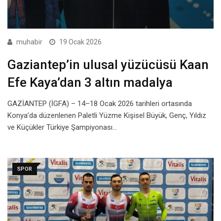
muhabir
19 Ocak 2026
Gaziantep’in ulusal yüzücüsü Kaan
Efe Kaya’dan 3 altın madalya
GAZİANTEP (İGFA) – 14–18 Ocak 2026 tarihleri ortasında
Konya’da düzenlenen Paletli Yüzme Kişisel Büyük, Genç, Yıldız
ve Küçükler Türkiye Şampiyonası…
SPOR