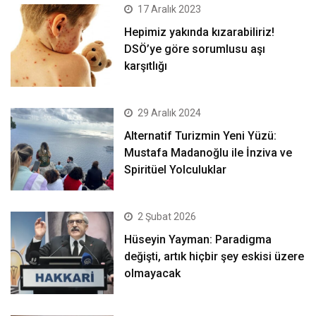
17 Aralık 2023
Hepimiz yakında kızarabiliriz!
DSÖ’ye göre sorumlusu aşı
karşıtlığı
29 Aralık 2024
Alternatif Turizmin Yeni Yüzü:
Mustafa Madanoğlu ile İnziva ve
Spiritüel Yolculuklar
2 Şubat 2026
Hüseyin Yayman: Paradigma
değişti, artık hiçbir şey eskisi üzere
olmayacak