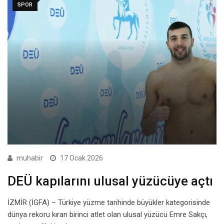
SPOR
muhabir
17 Ocak 2026
DEÜ kapılarını ulusal yüzücüye açtı
İZMİR (İGFA) – Türkiye yüzme tarihinde büyükler kategorisinde
dünya rekoru kıran birinci atlet olan ulusal yüzücü Emre Sakçı,