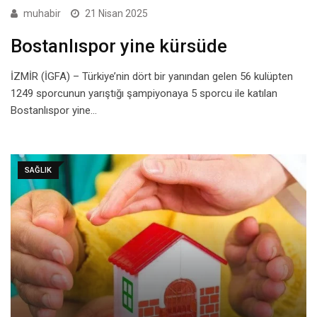
muhabir
21 Nisan 2025
Bostanlıspor yine kürsüde
İZMİR (İGFA) – Türkiye’nin dört bir yanından gelen 56 kulüpten
1249 sporcunun yarıştığı şampiyonaya 5 sporcu ile katılan
Bostanlıspor yine…
SAĞLIK