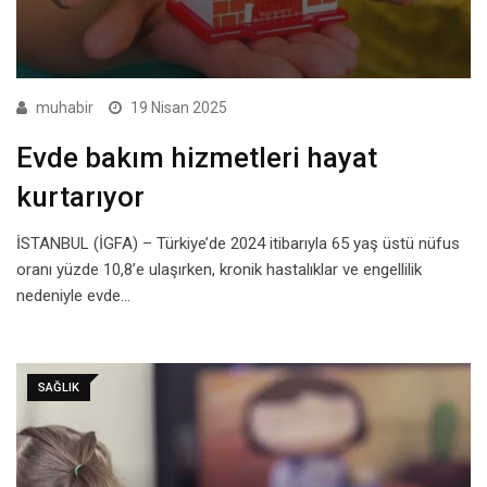
muhabir
19 Nisan 2025
Evde bakım hizmetleri hayat
kurtarıyor
İSTANBUL (İGFA) – Türkiye’de 2024 itibarıyla 65 yaş üstü nüfus
oranı yüzde 10,8’e ulaşırken, kronik hastalıklar ve engellilik
nedeniyle evde…
SAĞLIK