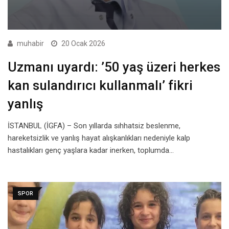
muhabir
20 Ocak 2026
Uzmanı uyardı: ’50 yaş üzeri herkes
kan sulandırıcı kullanmalı’ fikri
yanlış
İSTANBUL (İGFA) – Son yıllarda sıhhatsiz beslenme,
hareketsizlik ve yanlış hayat alışkanlıkları nedeniyle kalp
hastalıkları genç yaşlara kadar inerken, toplumda…
SPOR