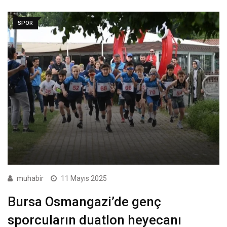
SPOR
muhabir
11 Mayıs 2025
Bursa Osmangazi’de genç
sporcuların duatlon heyecanı