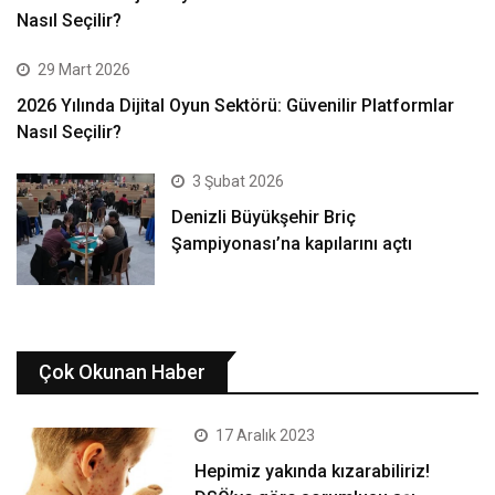
Nasıl Seçilir?
29 Mart 2026
2026 Yılında Dijital Oyun Sektörü: Güvenilir Platformlar
Nasıl Seçilir?
3 Şubat 2026
Denizli Büyükşehir Briç
Şampiyonası’na kapılarını açtı
Çok Okunan Haber
17 Aralık 2023
Hepimiz yakında kızarabiliriz!