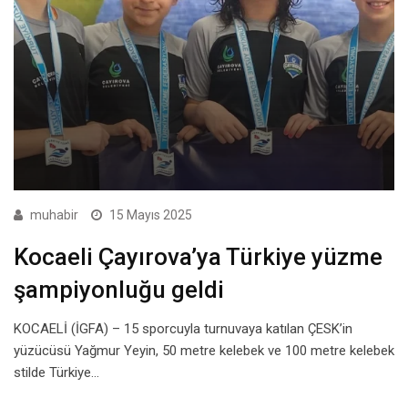
muhabir
15 Mayıs 2025
Kocaeli Çayırova’ya Türkiye yüzme
şampiyonluğu geldi
KOCAELİ (İGFA) – 15 sporcuyla turnuvaya katılan ÇESK’in
yüzücüsü Yağmur Yeyin, 50 metre kelebek ve 100 metre kelebek
stilde Türkiye…