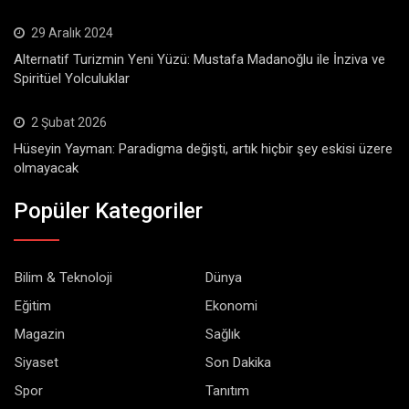
29 Aralık 2024
Alternatif Turizmin Yeni Yüzü: Mustafa Madanoğlu ile İnziva ve
Spiritüel Yolculuklar
2 Şubat 2026
Hüseyin Yayman: Paradigma değişti, artık hiçbir şey eskisi üzere
olmayacak
Popüler Kategoriler
Bilim & Teknoloji
Dünya
Eğitim
Ekonomi
Magazin
Sağlık
Siyaset
Son Dakika
Spor
Tanıtım