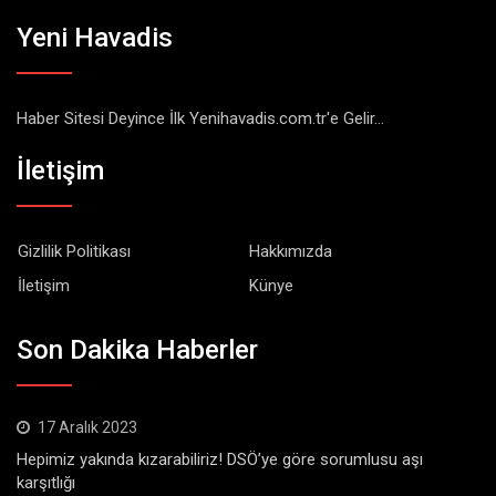
Yeni Havadis
Haber Sitesi Deyince İlk Yenihavadis.com.tr'e Gelir...
İletişim
Gizlilik Politikası
Hakkımızda
İletişim
Künye
Son Dakika Haberler
17 Aralık 2023
Hepimiz yakında kızarabiliriz! DSÖ’ye göre sorumlusu aşı
karşıtlığı