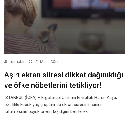
muhabir
21 Mart 2025
Aşırı ekran süresi dikkat dağınıklığı
ve öfke nöbetlerini tetikliyor!
İSTANBUL (İGFA) – Ergoterapi Uzmanı Emrullah Harun Kaya,
özellikle küçük yaş gruplarında ekran süresinin sınırlı
tutulmasının büyük önem taşıdığını belirterek,…