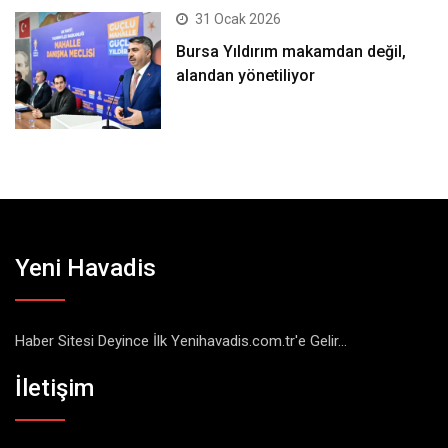
31 Ocak 2026
Bursa Yıldırım makamdan değil,
alandan yönetiliyor
Yeni Havadis
Haber Sitesi Deyince İlk Yenihavadis.com.tr'e Gelir...
İletişim