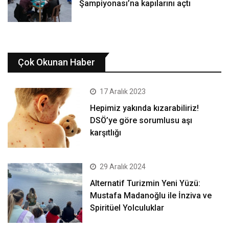
Şampiyonası’na kapılarını açtı
Çok Okunan Haber
17 Aralık 2023
Hepimiz yakında kızarabiliriz!
DSÖ’ye göre sorumlusu aşı
karşıtlığı
29 Aralık 2024
Alternatif Turizmin Yeni Yüzü:
Mustafa Madanoğlu ile İnziva ve
Spiritüel Yolculuklar