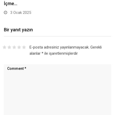
minik…
20 Aralık 2024
Bir yanıt yazın
E-posta adresiniz yayınlanmayacak.
Gerekli
alanlar
*
ile işaretlenmişlerdir