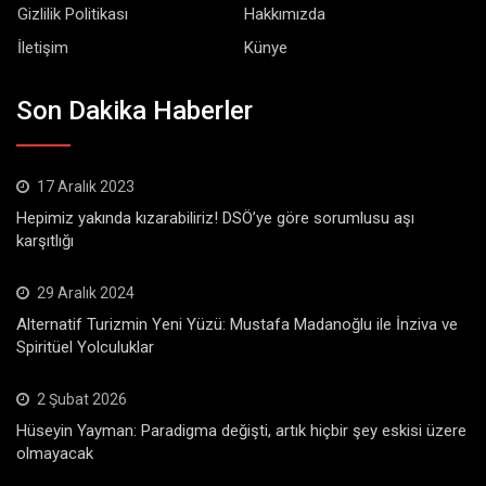
Gizlilik Politikası
Hakkımızda
İletişim
Künye
Son Dakika Haberler
17 Aralık 2023
Hepimiz yakında kızarabiliriz! DSÖ’ye göre sorumlusu aşı
karşıtlığı
29 Aralık 2024
Alternatif Turizmin Yeni Yüzü: Mustafa Madanoğlu ile İnziva ve
Spiritüel Yolculuklar
2 Şubat 2026
Hüseyin Yayman: Paradigma değişti, artık hiçbir şey eskisi üzere
olmayacak