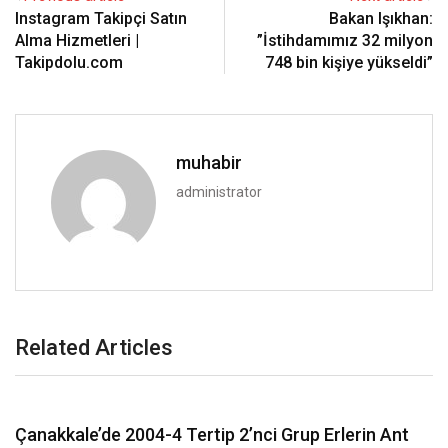
Instagram Takipçi Satın
Bakan Işıkhan:
Alma Hizmetleri |
”İstihdamımız 32 milyon
Takipdolu.com
748 bin kişiye yükseldi”
muhabir
administrator
Related Articles
Norm Ender, 100. Yıl Marşı Parla’yı Eskişehir’de