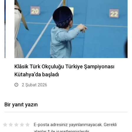
Klâsik Türk Okçuluğu Türkiye Şampiyonası
Kütahya’da başladı
2 Şubat 2026
Bir yanıt yazın
E-posta adresiniz yayınlanmayacak.
Gerekli
alanlar
*
ile işaretlenmişlerdir