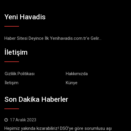
Yeni Havadis
Haber Sitesi Deyince İlk Yenihavadis.com.tr'e Gelir...
İletişim
Gizlilik Politikası
Hakkımızda
İletişim
Künye
Son Dakika Haberler
17 Aralık 2023
Hepimiz yakında kızarabiliriz! DSÖ’ye göre sorumlusu aşı