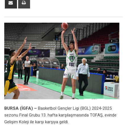
Share
Print
via
Email
BURSA (İGFA) –
Basketbol Gençler Ligi (BGL) 2024-2025
sezonu Final Grubu 13. hafta karşılaşmasında TOFAŞ, evinde
Gelişim Koleji ile karşı karşıya geldi.