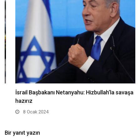
İsrail Başbakanı Netanyahu: Hizbullah’la savaşa
hazırız
8 Ocak 2024
Bir yanıt yazın