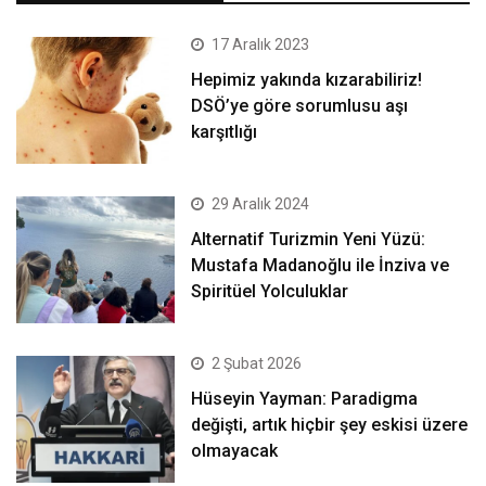
17 Aralık 2023
Hepimiz yakında kızarabiliriz!
DSÖ’ye göre sorumlusu aşı
karşıtlığı
29 Aralık 2024
Alternatif Turizmin Yeni Yüzü:
Mustafa Madanoğlu ile İnziva ve
Spiritüel Yolculuklar
2 Şubat 2026
Hüseyin Yayman: Paradigma
değişti, artık hiçbir şey eskisi üzere
olmayacak