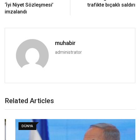
‘İyi Niyet Sözleşmesi’
trafikte bıçaklı saldırı
imzalandı
muhabir
administrator
Related Articles
DÜNYA