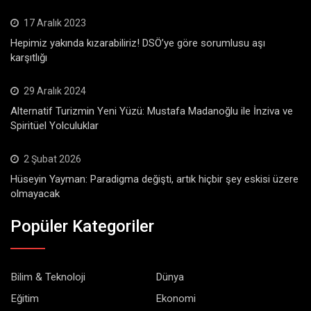
17 Aralık 2023
Hepimiz yakında kızarabiliriz! DSÖ’ye göre sorumlusu aşı
karşıtlığı
29 Aralık 2024
Alternatif Turizmin Yeni Yüzü: Mustafa Madanoğlu ile İnziva ve
Spiritüel Yolculuklar
2 Şubat 2026
Hüseyin Yayman: Paradigma değişti, artık hiçbir şey eskisi üzere
olmayacak
Popüler Kategoriler
Bilim & Teknoloji
Dünya
Eğitim
Ekonomi