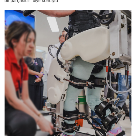
bir parçasıdır” diye konuştu.