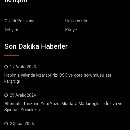
Gizlilik Politikası
Hakkımızda
İletişim
Künye
Son Dakika Haberler
17 Aralık 2023
Hepimiz yakında kızarabiliriz! DSÖ’ye göre sorumlusu aşı
karşıtlığı
29 Aralık 2024
Alternatif Turizmin Yeni Yüzü: Mustafa Madanoğlu ile İnziva ve
Spiritüel Yolculuklar
2 Şubat 2026