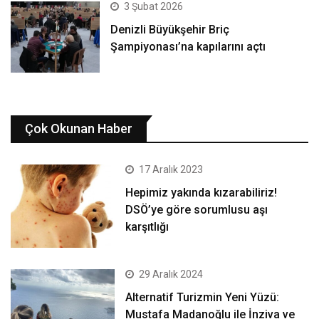
3 Şubat 2026
Denizli Büyükşehir Briç
Şampiyonası’na kapılarını açtı
Çok Okunan Haber
17 Aralık 2023
Hepimiz yakında kızarabiliriz!
DSÖ’ye göre sorumlusu aşı
karşıtlığı
29 Aralık 2024
Alternatif Turizmin Yeni Yüzü:
Mustafa Madanoğlu ile İnziva ve