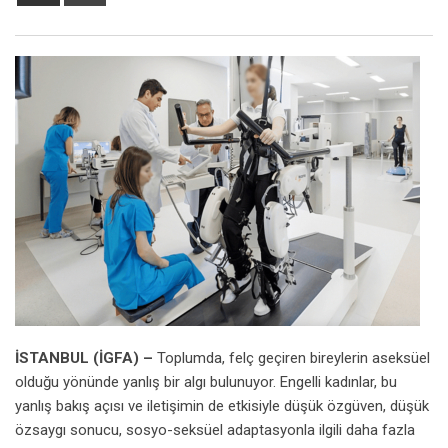
via
Email
İSTANBUL (İGFA) –
Toplumda, felç geçiren bireylerin aseksüel
olduğu yönünde yanlış bir algı bulunuyor. Engelli kadınlar, bu
yanlış bakış açısı ve iletişimin de etkisiyle düşük özgüven, düşük
özsaygı sonucu, sosyo-seksüel adaptasyonla ilgili daha fazla