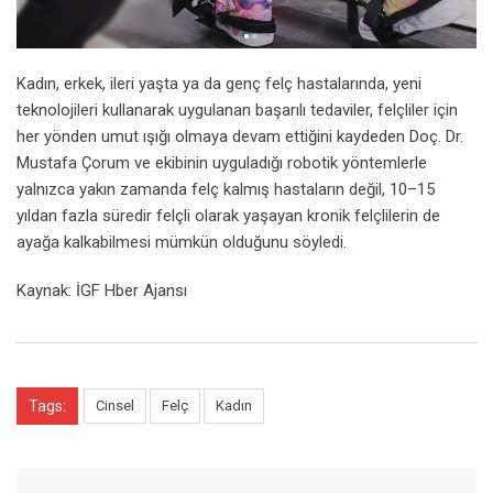
Kadın, erkek, ileri yaşta ya da genç felç hastalarında, yeni
teknolojileri kullanarak uygulanan başarılı tedaviler, felçliler için
her yönden umut ışığı olmaya devam ettiğini kaydeden Doç. Dr.
Mustafa Çorum ve ekibinin uyguladığı robotik yöntemlerle
yalnızca yakın zamanda felç kalmış hastaların değil, 10–15
yıldan fazla süredir felçli olarak yaşayan kronik felçlilerin de
ayağa kalkabilmesi mümkün olduğunu söyledi.
Kaynak: İGF Hber Ajansı
Tags:
Cinsel
Felç
Kadın