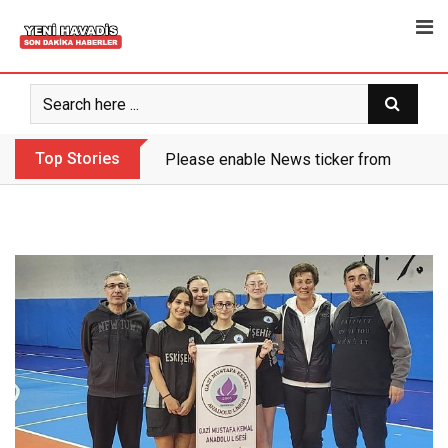
Skip
to
content
Top Stories
Please enable News ticker from the the