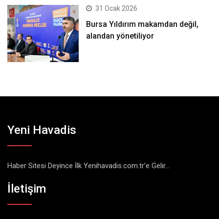
31 Ocak 2026
Bursa Yıldırım makamdan değil,
alandan yönetiliyor
Yeni Havadis
Haber Sitesi Deyince İlk Yenihavadis.com.tr'e Gelir...
İletişim