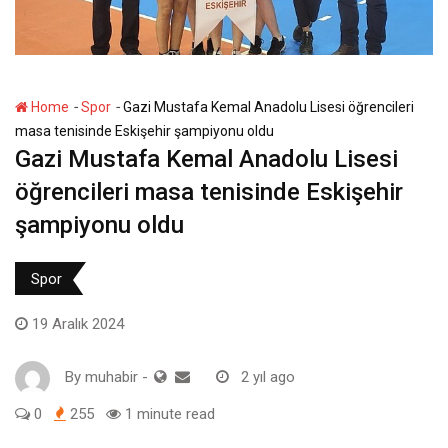
-
-
Home
Spor
Gazi Mustafa Kemal Anadolu Lisesi öğrencileri
masa tenisinde Eskişehir şampiyonu oldu
Gazi Mustafa Kemal Anadolu Lisesi
öğrencileri masa tenisinde Eskişehir
şampiyonu oldu
Spor
19 Aralık 2024
By
muhabir
-
2 yıl ago
0
255
1 minute read