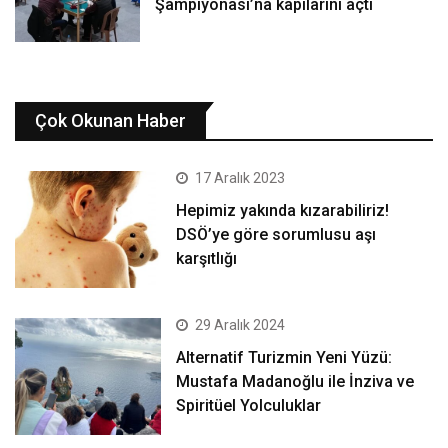
Şampiyonası’na kapılarını açtı
Çok Okunan Haber
17 Aralık 2023
Hepimiz yakında kızarabiliriz!
DSÖ’ye göre sorumlusu aşı
karşıtlığı
29 Aralık 2024
Alternatif Turizmin Yeni Yüzü:
Mustafa Madanoğlu ile İnziva ve
Spiritüel Yolculuklar