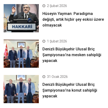
2 Şubat 2026
Hüseyin Yayman: Paradigma
değişti, artık hiçbir şey eskisi üzere
olmayacak
1 Şubat 2026
Denizli Büyükşehir Ulusal Briç
Şampiyonası’na mesken sahipliği
yapacak
31 Ocak 2026
Denizli Büyükşehir Ulusal Briç
Şampiyonası’na konut sahipliği
yapacak