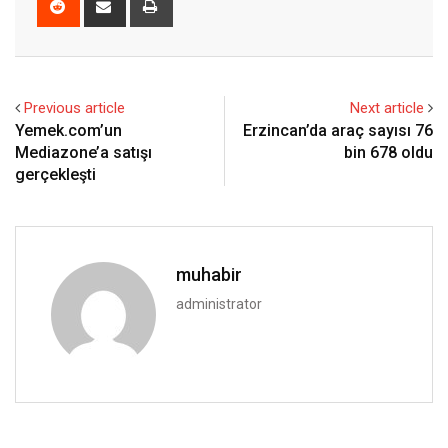
via
Email
Previous article
Next article
Yemek.com’un
Erzincan’da araç sayısı 76
Mediazone’a satışı
bin 678 oldu
gerçekleşti
muhabir
administrator