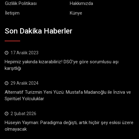
Gizlilik Politikası
Hakkımızda
İletişim
Künye
Son Dakika Haberler
17 Aralık 2023
Hepimiz yakında kızarabiliriz! DSÖ’ye göre sorumlusu aşı
karşıtlığı
29 Aralık 2024
Alternatif Turizmin Yeni Yüzü: Mustafa Madanoğlu ile İnziva ve
Spiritüel Yolculuklar
2 Şubat 2026
Hüseyin Yayman: Paradigma değişti, artık hiçbir şey eskisi üzere
olmayacak