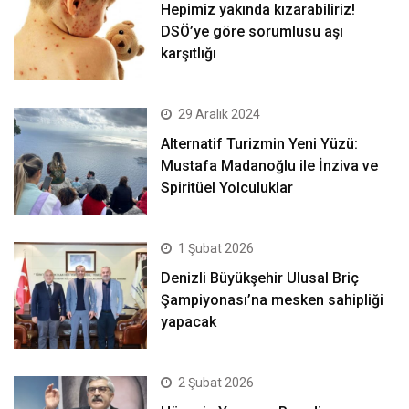
Hepimiz yakında kızarabiliriz!
DSÖ’ye göre sorumlusu aşı
karşıtlığı
29 Aralık 2024
Alternatif Turizmin Yeni Yüzü:
Mustafa Madanoğlu ile İnziva ve
Spiritüel Yolculuklar
1 Şubat 2026
Denizli Büyükşehir Ulusal Briç
Şampiyonası’na mesken sahipliği
yapacak
2 Şubat 2026