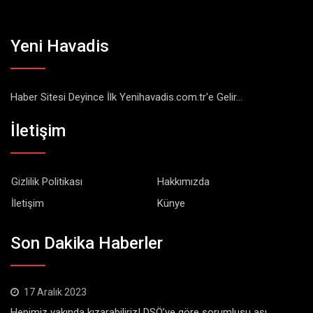
Yeni Havadis
Haber Sitesi Deyince İlk Yenihavadis.com.tr'e Gelir...
İletişim
Gizlilik Politikası
Hakkımızda
İletişim
Künye
Son Dakika Haberler
17 Aralık 2023
Hepimiz yakında kızarabiliriz! DSÖ’ye göre sorumlusu aşı