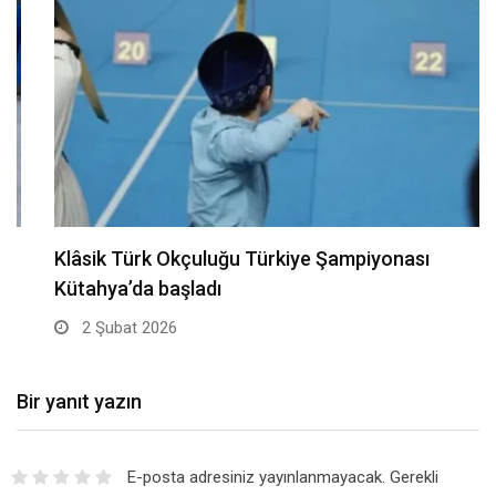
Klâsik Türk Okçuluğu Türkiye Şampiyonası
Kütahya’da başladı
2 Şubat 2026
Bir yanıt yazın
E-posta adresiniz yayınlanmayacak.
Gerekli