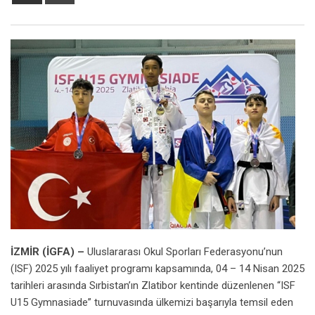
via
Email
İZMİR (İGFA) –
Uluslararası Okul Sporları Federasyonu’nun
(ISF) 2025 yılı faaliyet programı kapsamında, 04 – 14 Nisan 2025
tarihleri arasında Sırbistan’ın Zlatibor kentinde düzenlenen “ISF
U15 Gymnasiade” turnuvasında ülkemizi başarıyla temsil eden