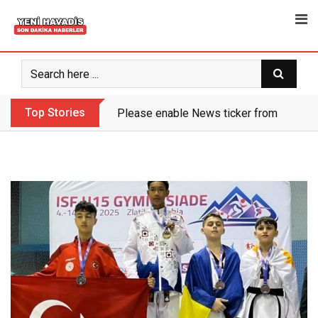
Skip
to
content
Top Stories
Please enable News ticker from the the