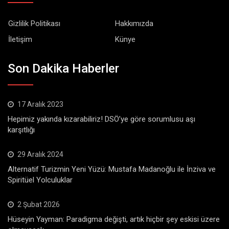
Gizlilik Politikası
Hakkımızda
İletişim
Künye
Son Dakika Haberler
17 Aralık 2023
Hepimiz yakında kızarabiliriz! DSÖ’ye göre sorumlusu aşı
karşıtlığı
29 Aralık 2024
Alternatif Turizmin Yeni Yüzü: Mustafa Madanoğlu ile İnziva ve
Spiritüel Yolculuklar
2 Şubat 2026
Hüseyin Yayman: Paradigma değişti, artık hiçbir şey eskisi üzere