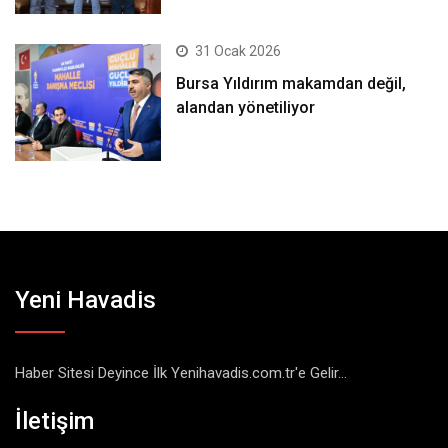
31 Ocak 2026
Bursa Yıldırım makamdan değil,
alandan yönetiliyor
Yeni Havadis
Haber Sitesi Deyince İlk Yenihavadis.com.tr'e Gelir...
İletişim