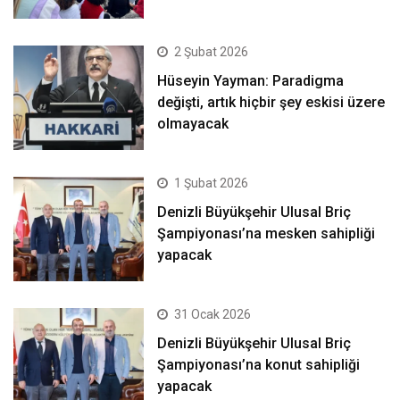
2 Şubat 2026
Hüseyin Yayman: Paradigma
değişti, artık hiçbir şey eskisi üzere
olmayacak
1 Şubat 2026
Denizli Büyükşehir Ulusal Briç
Şampiyonası’na mesken sahipliği
yapacak
31 Ocak 2026
Denizli Büyükşehir Ulusal Briç
Şampiyonası’na konut sahipliği
yapacak