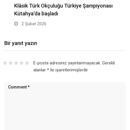
Klâsik Türk Okçuluğu Türkiye Şampiyonası
Kütahya’da başladı
2 Şubat 2026
Bir yanıt yazın
E-posta adresiniz yayınlanmayacak.
Gerekli
alanlar
*
ile işaretlenmişlerdir