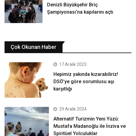
Denizli Büyükşehir Briç
Şampiyonası’na kapılarını açtı
Çok Okunan Haber
17 Aralık 2023
Hepimiz yakında kızarabiliriz!
DSÖ’ye göre sorumlusu aşı
karşıtlığı
29 Aralık 2024
Alternatif Turizmin Yeni Yüzü:
Mustafa Madanoğlu ile İnziva ve
Spiritüel Yolculuklar