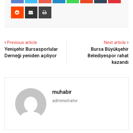
Reddit
Share
Print
via
Email
Previous article
Next article
Yenişehir Bursasporlular
Bursa Büyükşehir
Derneği yeniden açılıyor
Belediyespor rahat
kazandı
muhabir
administrator