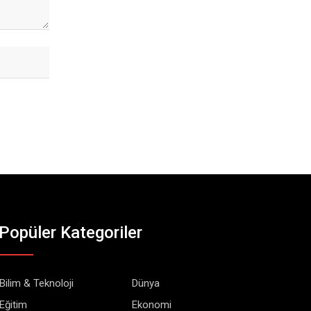
Popüler Kategoriler
Bilim & Teknoloji
Dünya
Eğitim
Ekonomi