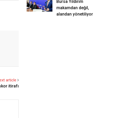
Bursa Yıldırım
makamdan değil,
alandan yönetiliyor
ext article
kor itirafı