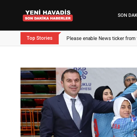
Skip
to
SON DAK
content
Top Stories
Please enable News ticker from 