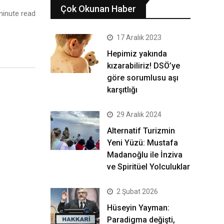
Çok Okunan Haber
inute read
17 Aralık 2023
Hepimiz yakında
kızarabiliriz! DSÖ’ye
göre sorumlusu aşı
karşıtlığı
29 Aralık 2024
Alternatif Turizmin
Yeni Yüzü: Mustafa
Madanoğlu ile İnziva
ve Spiritüel Yolculuklar
2 Şubat 2026
Hüseyin Yayman:
Paradigma değişti,