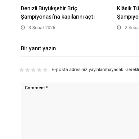
Denizli Büyükşehir Briç
Klâsik T
Şampiyonası’na kapılarını açtı
Şampiyon
3 Şubat 2026
2 Şuba
Bir yanıt yazın
E-posta adresiniz yayınlanmayacak.
Gerekl