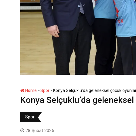
-
-
Home
Spor
Konya Selçuklu’da geleneksel çocuk oyunla
Konya Selçuklu’da geleneksel
Spor
28 Şubat 2025