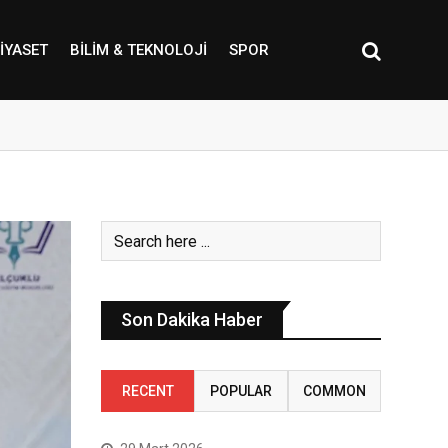
IYASET
BILIM & TEKNOLOJI
SPOR
Son Dakika Haber
RECENT
POPULAR
COMMON