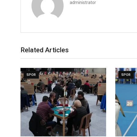
administrator
Related Articles
SPOR
SPOR