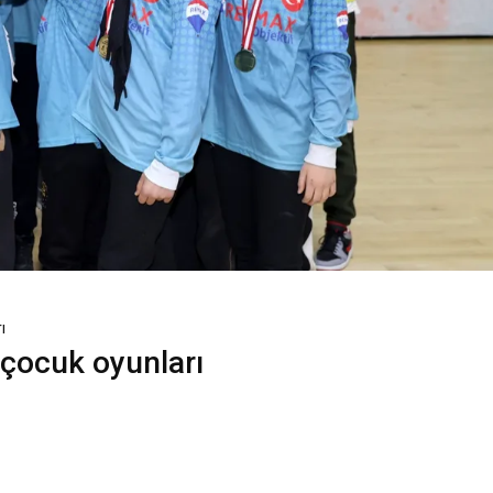
rı
 çocuk oyunları