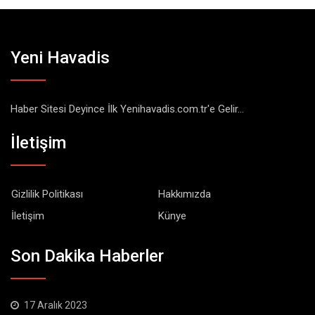
Yeni Havadis
Haber Sitesi Deyince İlk Yenihavadis.com.tr'e Gelir...
İletişim
Gizlilik Politikası
Hakkımızda
İletişim
Künye
Son Dakika Haberler
17 Aralık 2023