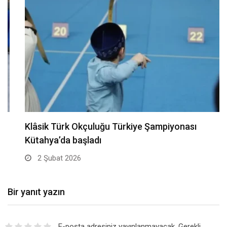
Klâsik Türk Okçuluğu Türkiye Şampiyonası
Kütahya’da başladı
2 Şubat 2026
Bir yanıt yazın
E-posta adresiniz yayınlanmayacak.
Gerekli