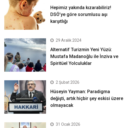
Hepimiz yakında kızarabiliriz!
DSÖ’ye göre sorumlusu aşı
karşıtlığı
29 Aralık 2024
Alternatif Turizmin Yeni Yüzü:
Mustafa Madanoğlu ile İnziva ve
Spiritüel Yolculuklar
2 Şubat 2026
Hüseyin Yayman: Paradigma
değişti, artık hiçbir şey eskisi üzere
olmayacak
31 Ocak 2026