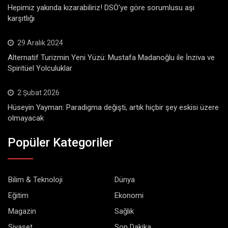
Hepimiz yakında kızarabiliriz! DSÖ’ye göre sorumlusu aşı
karşıtlığı
29 Aralık 2024
Alternatif Turizmin Yeni Yüzü: Mustafa Madanoğlu ile İnziva ve
Spiritüel Yolculuklar
2 Şubat 2026
Hüseyin Yayman: Paradigma değişti, artık hiçbir şey eskisi üzere
olmayacak
Popüler Kategoriler
Bilim & Teknoloji
Dünya
Eğitim
Ekonomi
Magazin
Sağlık
Siyaset
Son Dakika