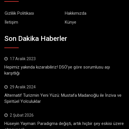
Gizlilik Politikası
Hakkımızda
İletişim
Künye
Son Dakika Haberler
17 Aralık 2023
Hepimiz yakında kızarabiliriz! DSÖ’ye göre sorumlusu aşı
karşıtlığı
29 Aralık 2024
Alternatif Turizmin Yeni Yüzü: Mustafa Madanoğlu ile İnziva ve
Spiritüel Yolculuklar
2 Şubat 2026
Hüseyin Yayman: Paradigma değişti, artık hiçbir şey eskisi üzere