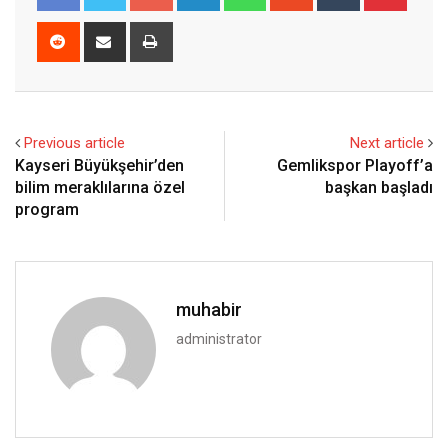
Reddit
Share
Print
via
Email
Previous article
Next article
Kayseri Büyükşehir’den
Gemlikspor Playoff’a
bilim meraklılarına özel
başkan başladı
program
muhabir
administrator