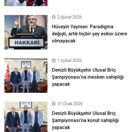
2 Şubat 2026
Hüseyin Yayman: Paradigma
değişti, artık hiçbir şey eskisi üzere
olmayacak
1 Şubat 2026
Denizli Büyükşehir Ulusal Briç
Şampiyonası’na mesken sahipliği
yapacak
31 Ocak 2026
Denizli Büyükşehir Ulusal Briç
Şampiyonası’na konut sahipliği
yapacak