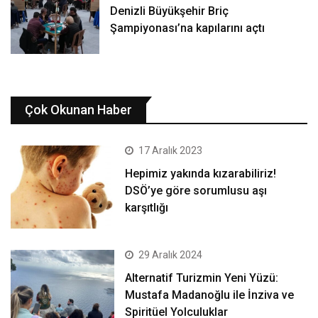
Denizli Büyükşehir Briç
Şampiyonası’na kapılarını açtı
Çok Okunan Haber
17 Aralık 2023
Hepimiz yakında kızarabiliriz!
DSÖ’ye göre sorumlusu aşı
karşıtlığı
29 Aralık 2024
Alternatif Turizmin Yeni Yüzü:
Mustafa Madanoğlu ile İnziva ve
Spiritüel Yolculuklar