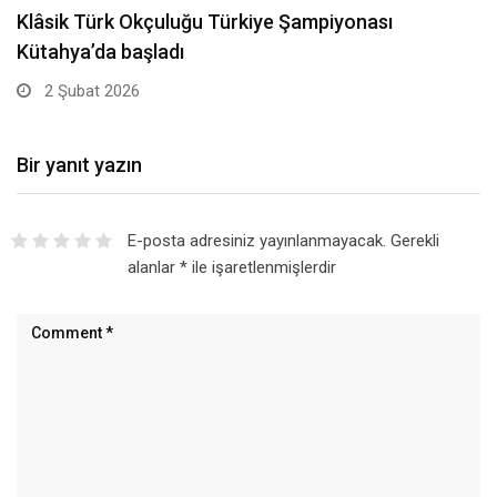
Klâsik Türk Okçuluğu Türkiye Şampiyonası
Kütahya’da başladı
2 Şubat 2026
Bir yanıt yazın
E-posta adresiniz yayınlanmayacak.
Gerekli
alanlar
*
ile işaretlenmişlerdir