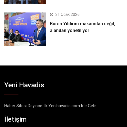
31 Ocak 2026
Bursa Yıldırım makamdan değil,
alandan yönetiliyor
Yeni Havadis
Haber Sitesi Deyince İlk Yenihavadis.com.tr'e Gelir...
İletişim