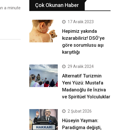
Çok Okunan Haber
n a minute
17 Aralık 2023
Hepimiz yakında
kızarabiliriz! DSÖ’ye
göre sorumlusu aşı
karşıtlığı
29 Aralık 2024
Alternatif Turizmin
Yeni Yüzü: Mustafa
Madanoğlu ile İnziva
ve Spiritüel Yolculuklar
2 Şubat 2026
Hüseyin Yayman:
Paradigma değişti,