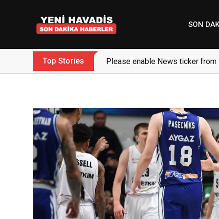
Skip
to
SON DAK
content
Top Stories
Please enable News ticker from 