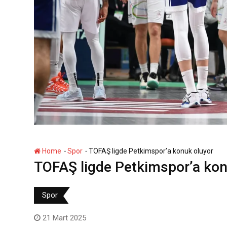
-
-
Home
Spor
TOFAŞ ligde Petkimspor’a konuk oluyor
TOFAŞ ligde Petkimspor’a kon
Spor
21 Mart 2025