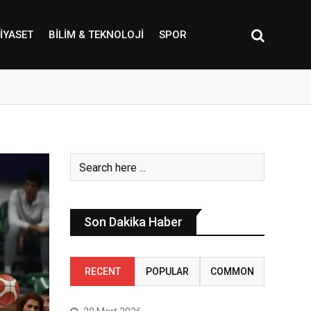
IYASET
BILIM & TEKNOLOJI
SPOR
Son Dakika Haber
RECENT
POPULAR
COMMON