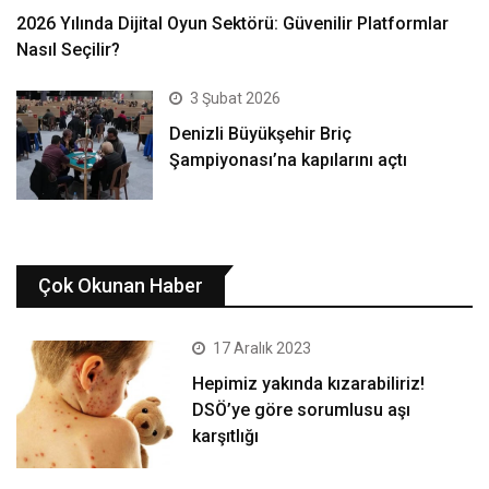
2026 Yılında Dijital Oyun Sektörü: Güvenilir Platformlar
Nasıl Seçilir?
3 Şubat 2026
Denizli Büyükşehir Briç
Şampiyonası’na kapılarını açtı
Çok Okunan Haber
17 Aralık 2023
Hepimiz yakında kızarabiliriz!
DSÖ’ye göre sorumlusu aşı
karşıtlığı