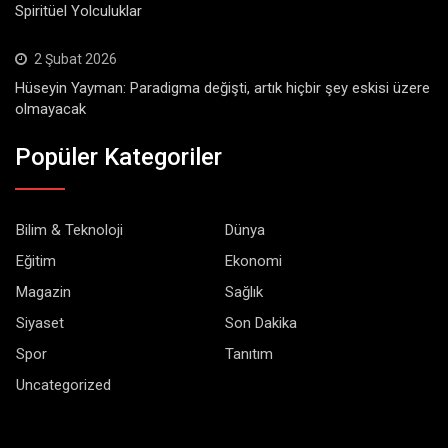
Spiritüel Yolculuklar
2 Şubat 2026
Hüseyin Yayman: Paradigma değişti, artık hiçbir şey eskisi üzere
olmayacak
Popüler Kategoriler
Bilim & Teknoloji
Dünya
Eğitim
Ekonomi
Magazin
Sağlık
Siyaset
Son Dakika
Spor
Tanıtım
Uncategorized