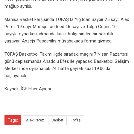
mağlup ayrıldı.
Manisa Basket karşısında TOFAŞ’ta Yiğitcan Saybir 25 sayı; Alex
Perez 19 sayı; Marcquise Reed 16 sayı ve Tolga Geçim 10
sayıyla oynarken; idmanda kasık bölgesinden bir sakatlık
yaşayan Anzejs Pasecniks müsabakada forma giymedi.
TOFAŞ Basketbol Takımı ligde sıradaki maçını 7 Nisan Pazartesi
günü deplasmanda Anadolu Efes ile yapacak. Basketbol Gelişim
Merkezi’nde oynanacak 24. hafta gayreti saat 19.00’da
başlayacak.
Kaynak: İGF Hber Ajansı
Tags:
Alex Perez
Basket
Tofaş