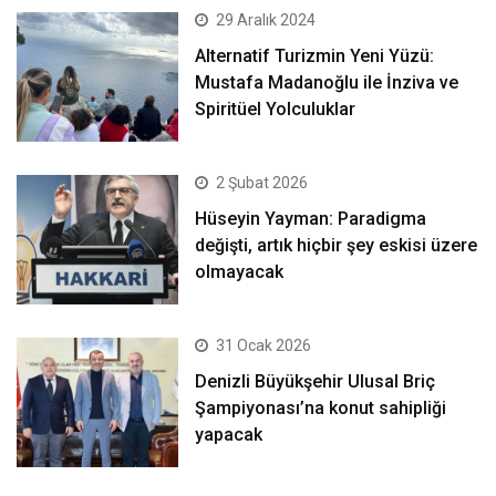
29 Aralık 2024
Alternatif Turizmin Yeni Yüzü:
Mustafa Madanoğlu ile İnziva ve
Spiritüel Yolculuklar
2 Şubat 2026
Hüseyin Yayman: Paradigma
değişti, artık hiçbir şey eskisi üzere
olmayacak
31 Ocak 2026
Denizli Büyükşehir Ulusal Briç
Şampiyonası’na konut sahipliği
yapacak