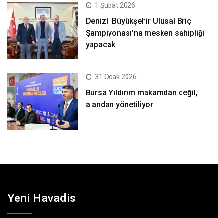
1 Şubat 2026
Denizli Büyükşehir Ulusal Briç
Şampiyonası’na mesken sahipliği
yapacak
31 Ocak 2026
Bursa Yıldırım makamdan değil,
alandan yönetiliyor
Yeni Havadis