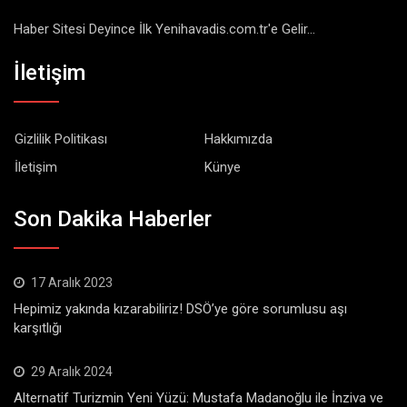
Haber Sitesi Deyince İlk Yenihavadis.com.tr'e Gelir...
İletişim
Gizlilik Politikası
Hakkımızda
İletişim
Künye
Son Dakika Haberler
17 Aralık 2023
Hepimiz yakında kızarabiliriz! DSÖ’ye göre sorumlusu aşı
karşıtlığı
29 Aralık 2024
Alternatif Turizmin Yeni Yüzü: Mustafa Madanoğlu ile İnziva ve