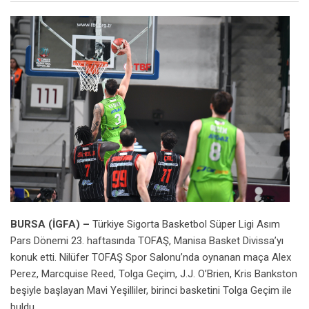
BURSA (İGFA) –
Türkiye Sigorta Basketbol Süper Ligi Asım
Pars Dönemi 23. haftasında TOFAŞ, Manisa Basket Divissa’yı
konuk etti. Nilüfer TOFAŞ Spor Salonu’nda oynanan maça Alex
Perez, Marcquise Reed, Tolga Geçim, J.J. O’Brien, Kris Bankston
beşiyle başlayan Mavi Yeşilliler, birinci basketini Tolga Geçim ile
buldu.