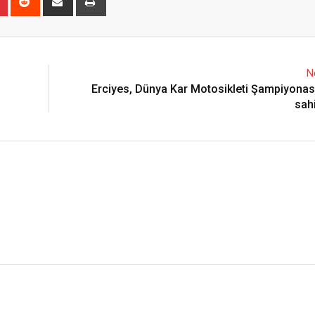
via
Email
N
Erciyes, Dünya Kar Motosikleti Şampiyonas
sahi