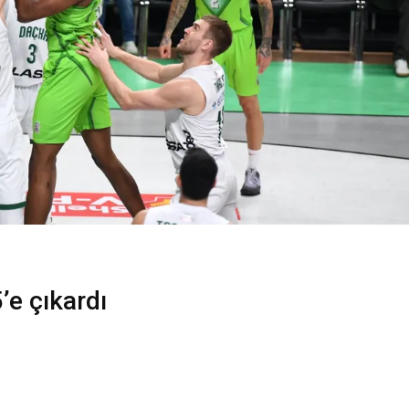
’e çıkardı