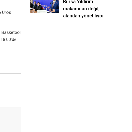
Bursa Yıldırım
makamdan değil,
e Uros
alandan yönetiliyor
Ş Basketbol
 18.00’de