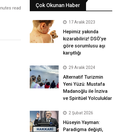
Çok Okunan Haber
nutes read
17 Aralık 2023
Hepimiz yakında
kızarabiliriz! DSÖ’ye
göre sorumlusu aşı
karşıtlığı
29 Aralık 2024
Alternatif Turizmin
Yeni Yüzü: Mustafa
Madanoğlu ile İnziva
ve Spiritüel Yolculuklar
2 Şubat 2026
Hüseyin Yayman:
Paradigma değişti,