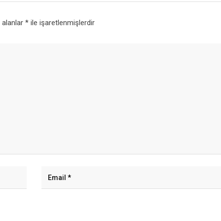
i alanlar
*
ile işaretlenmişlerdir