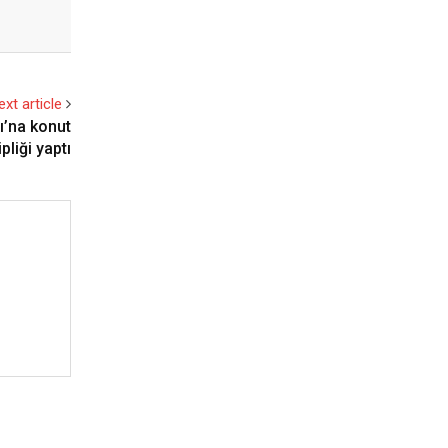
ext article
ı’na konut
pliği yaptı