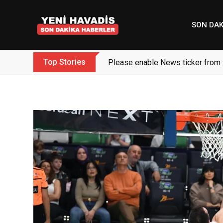
Skip
to
SON DAK
content
Top Stories
Please enable News ticker from 