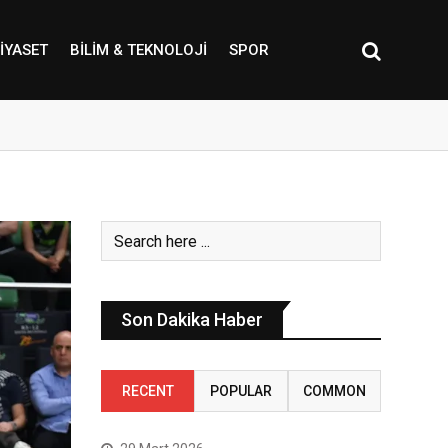
IYASET
BILIM & TEKNOLOJI
SPOR
Son Dakika Haber
RECENT
POPULAR
COMMON