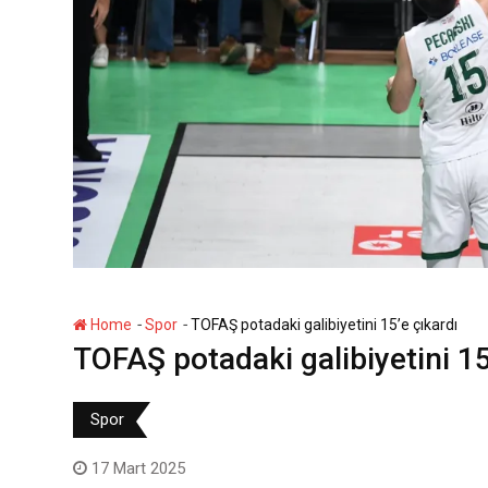
-
-
Home
Spor
TOFAŞ potadaki galibiyetini 15’e çıkardı
TOFAŞ potadaki galibiyetini 15
Spor
17 Mart 2025