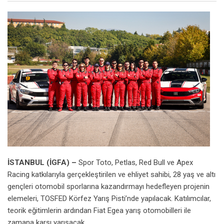
İSTANBUL (İGFA) –
Spor Toto, Petlas, Red Bull ve Apex
Racing katkılarıyla gerçekleştirilen ve ehliyet sahibi, 28 yaş ve altı
gençleri otomobil sporlarına kazandırmayı hedefleyen projenin
elemeleri, TOSFED Körfez Yarış Pisti’nde yapılacak. Katılımcılar,
teorik eğitimlerin ardından Fiat Egea yarış otomobilleri ile
zamana karşı yarışacak.