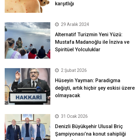
karşıtlığı
29 Aralık 2024
Alternatif Turizmin Yeni Yüzü:
Mustafa Madanoğlu ile İnziva ve
Spiritüel Yolculuklar
2 Şubat 2026
Hüseyin Yayman: Paradigma
değişti, artık hiçbir şey eskisi üzere
olmayacak
31 Ocak 2026
Denizli Büyükşehir Ulusal Briç
Şampiyonası’na konut sahipliği