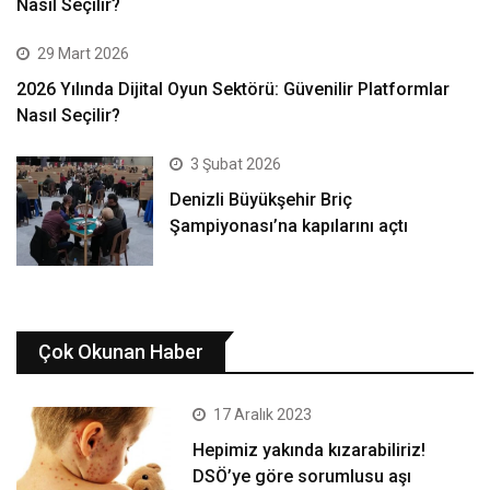
Nasıl Seçilir?
29 Mart 2026
2026 Yılında Dijital Oyun Sektörü: Güvenilir Platformlar
Nasıl Seçilir?
3 Şubat 2026
Denizli Büyükşehir Briç
Şampiyonası’na kapılarını açtı
Çok Okunan Haber
17 Aralık 2023
Hepimiz yakında kızarabiliriz!
DSÖ’ye göre sorumlusu aşı