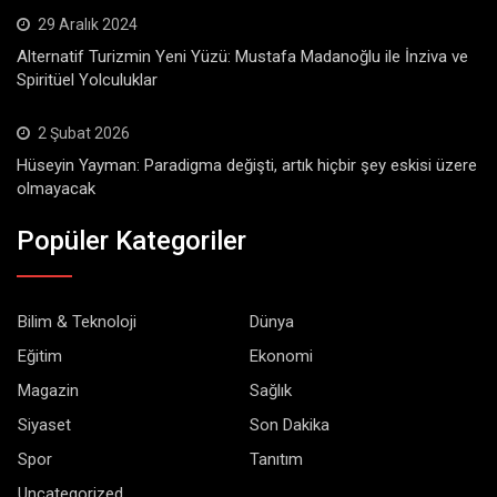
29 Aralık 2024
Alternatif Turizmin Yeni Yüzü: Mustafa Madanoğlu ile İnziva ve
Spiritüel Yolculuklar
2 Şubat 2026
Hüseyin Yayman: Paradigma değişti, artık hiçbir şey eskisi üzere
olmayacak
Popüler Kategoriler
Bilim & Teknoloji
Dünya
Eğitim
Ekonomi
Magazin
Sağlık
Siyaset
Son Dakika
Spor
Tanıtım
Uncategorized