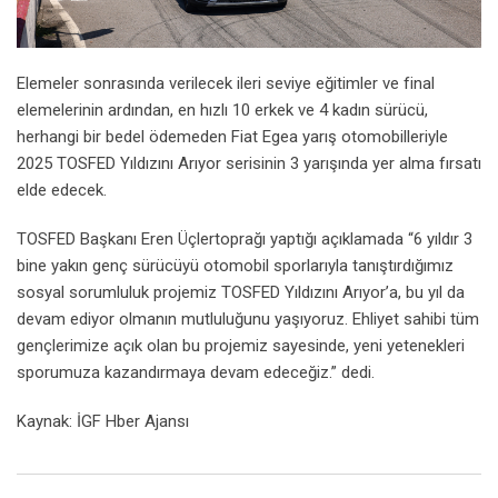
Elemeler sonrasında verilecek ileri seviye eğitimler ve final
elemelerinin ardından, en hızlı 10 erkek ve 4 kadın sürücü,
herhangi bir bedel ödemeden Fiat Egea yarış otomobilleriyle
2025 TOSFED Yıldızını Arıyor serisinin 3 yarışında yer alma fırsatı
elde edecek.
TOSFED Başkanı Eren Üçlertoprağı yaptığı açıklamada “6 yıldır 3
bine yakın genç sürücüyü otomobil sporlarıyla tanıştırdığımız
sosyal sorumluluk projemiz TOSFED Yıldızını Arıyor’a, bu yıl da
devam ediyor olmanın mutluluğunu yaşıyoruz. Ehliyet sahibi tüm
gençlerimize açık olan bu projemiz sayesinde, yeni yetenekleri
sporumuza kazandırmaya devam edeceğiz.” dedi.
Kaynak: İGF Hber Ajansı