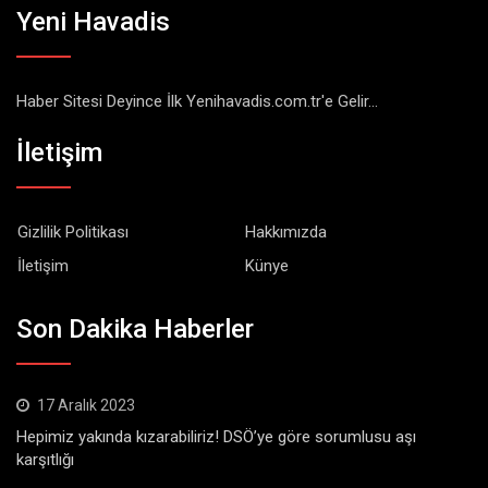
Yeni Havadis
Haber Sitesi Deyince İlk Yenihavadis.com.tr'e Gelir...
İletişim
Gizlilik Politikası
Hakkımızda
İletişim
Künye
Son Dakika Haberler
17 Aralık 2023
Hepimiz yakında kızarabiliriz! DSÖ’ye göre sorumlusu aşı
karşıtlığı